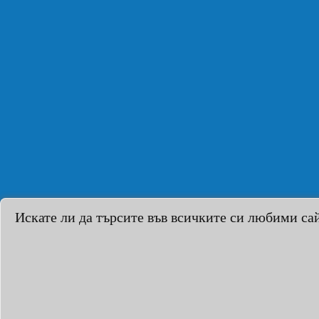
Искате ли да търсите във всичките си любими са