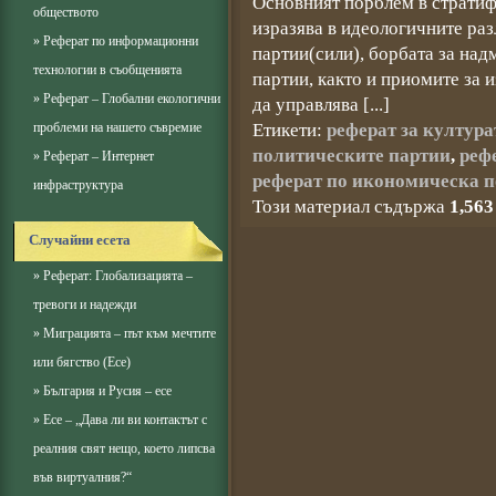
Основният порблем в стратиф
обществото
изразява в идеологичните ра
»
Реферат по информационни
партии(сили), борбата за на
технологии в съобщенията
партии, както и приомите за 
»
Реферат – Глобални екологични
да управлява [...]
проблеми на нашето съвремие
Етикети:
реферат за култура
политическите партии
,
рефе
»
Реферат – Интернет
реферат по икономическа 
инфраструктура
Този материал съдържа
1,563
Случайни есета
»
Реферат: Глобализацията –
тревоги и надежди
»
Миграцията – път към мечтите
или бягство (Есе)
»
България и Русия – есе
»
Есе – „Дава ли ви контактът с
реалния свят нещо, което липсва
във виртуалния?“